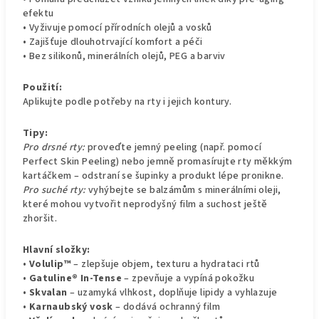
efektu
• Vyživuje pomocí přírodních olejů a vosků
• Zajišťuje dlouhotrvající komfort a péči
• Bez silikonů, minerálních olejů, PEG a barviv
Použití:
Aplikujte podle potřeby na rty i jejich kontury.
Tipy:
Pro drsné rty:
proveďte jemný peeling (např. pomocí
Perfect Skin Peeling) nebo jemně promasírujte rty měkkým
kartáčkem – odstraní se šupinky a produkt lépe pronikne.
Pro suché rty:
vyhýbejte se balzámům s minerálními oleji,
které mohou vytvořit neprodyšný film a suchost ještě
zhoršit.
Hlavní složky:
•
Volulip™
– zlepšuje objem, texturu a hydrataci rtů
•
Gatuline® In-Tense
– zpevňuje a vypíná pokožku
•
Skvalan
– uzamyká vlhkost, doplňuje lipidy a vyhlazuje
•
Karnaubský vosk
– dodává ochranný film