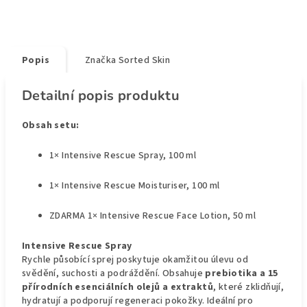
Popis
Značka
Sorted Skin
Detailní popis produktu
Obsah setu:
1× Intensive Rescue Spray, 100 ml
1× Intensive Rescue Moisturiser, 100 ml
ZDARMA 1× Intensive Rescue Face Lotion, 50 ml
Intensive Rescue Spray
Rychle působící sprej poskytuje okamžitou úlevu od
svědění, suchosti a podráždění. Obsahuje
prebiotika a 15
přírodních esenciálních olejů a extraktů
, které zklidňují,
hydratují a podporují regeneraci pokožky. Ideální pro