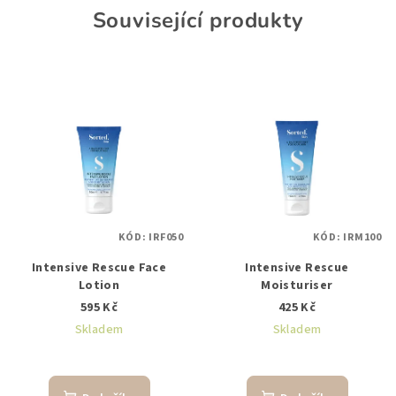
Související produkty
KÓD:
IRF050
KÓD:
IRM100
Intensive Rescue Face
Intensive Rescue
Lotion
Moisturiser
595 Kč
425 Kč
Skladem
Skladem