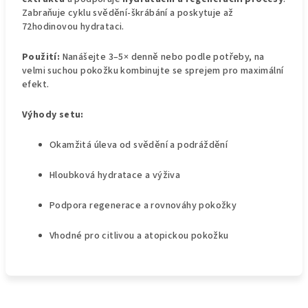
Zabraňuje cyklu svědění-škrábání a poskytuje až
72hodinovou hydrataci.
Použití:
Nanášejte 3–5× denně nebo podle potřeby, na
velmi suchou pokožku kombinujte se sprejem pro maximální
efekt.
Výhody setu:
Okamžitá úleva od svědění a podráždění
Hloubková hydratace a výživa
Podpora regenerace a rovnováhy pokožky
Vhodné pro citlivou a atopickou pokožku