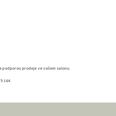
a podporou prodeje ve vašem salonu.
75 164.