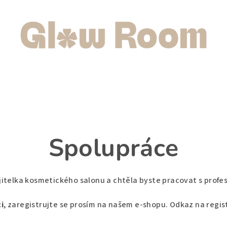
Spolupráce
itelka kosmetického salonu a chtěla byste pracovat s profe
i
, zaregistrujte se prosím na našem e-shopu. Odkaz na regis